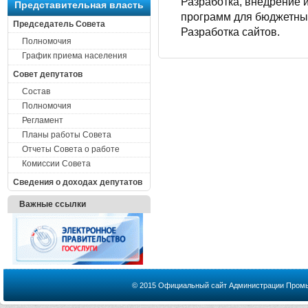
Разработка, внедрение
Представительная власть
программ для бюджетных
Председатель Совета
Разработка сайтов.
Полномочия
График приема населения
Совет депутатов
Состав
Полномочия
Регламент
Планы работы Совета
Отчеты Совета о работе
Комиссии Совета
Сведения о доходах депутатов
Важные ссылки
© 2015 Официальный сайт Администрации Промыш